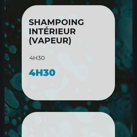
SHAMPOING
INTÉRIEUR
(VAPEUR)
4H30
4H30