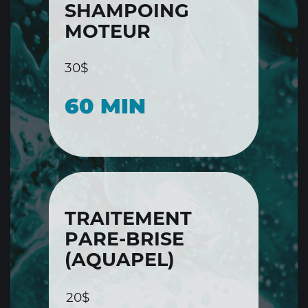
SHAMPOING
MOTEUR
30$
60 MIN
TRAITEMENT
PARE-BRISE
(AQUAPEL)
20$