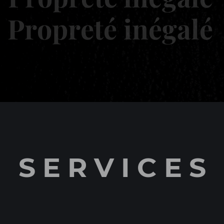
Propreté inégalé
SERVICES